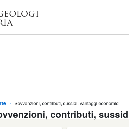
nte
Sovvenzioni, contributi, sussidi, vantaggi economici
ovvenzioni, contributi, sussi