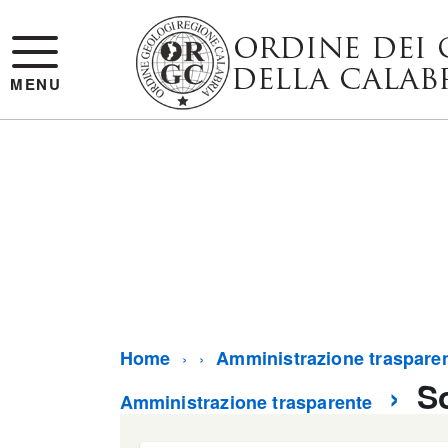
MENU
Home
Amministrazione traspare
S
Amministrazione trasparente