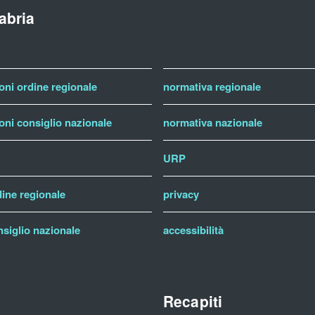
abria
ni ordine regionale
normativa regionale
ni consiglio nazionale
normativa nazionale
URP
dine regionale
privacy
nsiglio nazionale
accessibilità
Recapiti