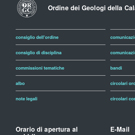
Ordine dei Geologi della Cal
consiglio dell'ordine
comunicazio
consiglio di disciplina
comunicazio
commissioni tematiche
bandi
albo
circolari or
note legali
circolari co
Orario di apertura al
E-Mail