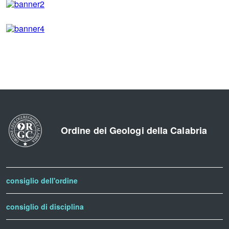
Ordine dei Geologi della Calabria
consiglio dell'ordine
consiglio di disciplina