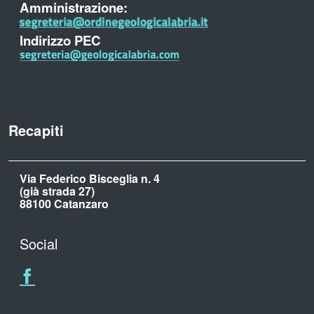
Amministrazione:
Indirizzo PEC
Recapiti
Via Federico Bisceglia n. 4
(già strada 27)
88100 Catanzaro
Social