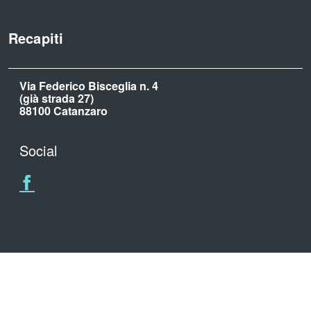
Recapiti
Via Federico Bisceglia n. 4
(già strada 27)
88100 Catanzaro
Social