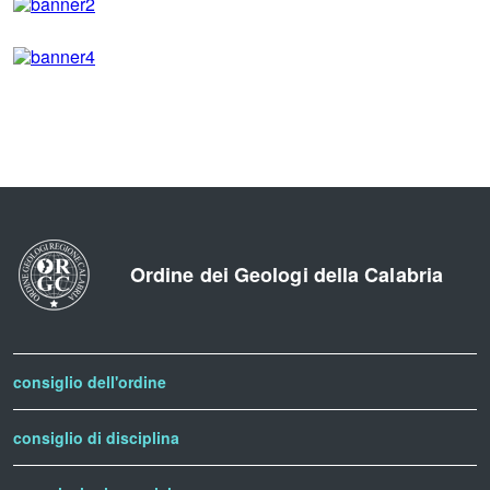
Ordine dei Geologi della Calabria
consiglio dell'ordine
consiglio di disciplina