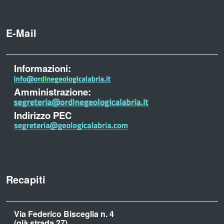
E-Mail
Informazioni:
Amministrazione:
Indirizzo PEC
Recapiti
Via Federico Bisceglia n. 4
(già strada 27)