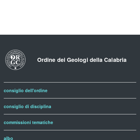
Ordine dei Geologi della Calabria
consiglio dell'ordine
consiglio di disciplina
commissioni tematiche
albo