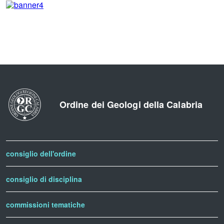
Ordine dei Geologi della Calabria
consiglio dell'ordine
consiglio di disciplina
commissioni tematiche