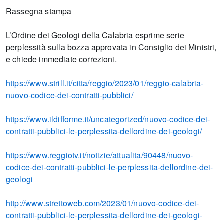
Rassegna stampa
L’Ordine dei Geologi della Calabria esprime serie
perplessità sulla bozza approvata in Consiglio dei Ministri,
e chiede immediate correzioni.
https://www.strill.it/citta/reggio/2023/01/reggio-calabria-
nuovo-codice-dei-contratti-pubblici/
https://www.ildifforme.it/uncategorized/nuovo-codice-dei-
contratti-pubblici-le-perplessita-dellordine-dei-geologi/
https://www.reggiotv.it/notizie/attualita/90448/nuovo-
codice-dei-contratti-pubblici-le-perplessita-dellordine-dei-
geologi
http://www.strettoweb.com/2023/01/nuovo-codice-dei-
contratti-pubblici-le-perplessita-dellordine-dei-geologi-