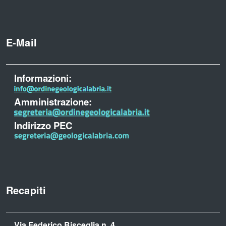
E-Mail
Informazioni:
Amministrazione:
Indirizzo PEC
Recapiti
Via Federico Bisceglia n. 4